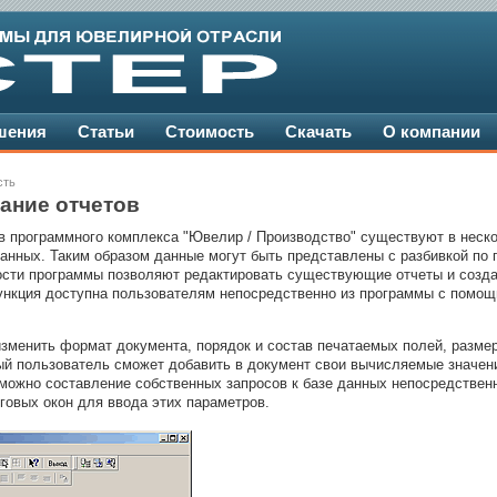
шения
Статьи
Стоимость
Скачать
О компании
сть
ание отчетов
в программного комплекса "Ювелир / Производство" существуют в неско
анных. Таким образом данные могут быть представлены с разбивкой по п
ности программы позволяют редактировать существующие отчеты и созда
ункция доступна пользователям непосредственно из программы с помощ
зменить формат документа, порядок и состав печатаемых полей, разме
ый пользователь сможет добавить в документ свои вычисляемые значен
зможно составление собственных запросов к базе данных непосредствен
говых окон для ввода этих параметров.