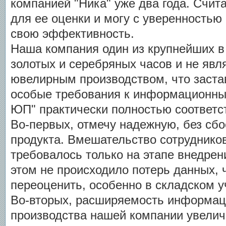
компанией "Ника" уже два года. Счит
для ее оценки и могу с уверенностью 
свою эффективность.
Наша компания один из крупнейших в
золотых и серебряных часов и не яв
ювелирным производством, что заста
особые требования к информационны
ЮП" практически полностью соответст
Во-первых, отмечу надежную, без сбо
продукта. Вмешательство сотрудников
требовалось только на этапе внедрен
этом не происходило потерь данных,
переоценить, особенно в складском у
Во-вторых, расширяемость информа
производства нашей компании увелич