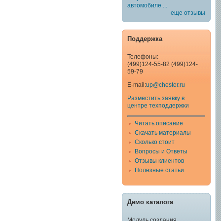
автомобиле ...
еще отзывы
Поддержка
Телефоны:
(499)124-55-82 (499)124-
59-79
E-mail:
up@chester.ru
Разместить заявку в
центре техподдержки
Читать описание
Скачать материалы
Сколько стоит
Вопросы и Ответы
Отзывы клиентов
Полезные статьи
Демо каталога
Модуль создания