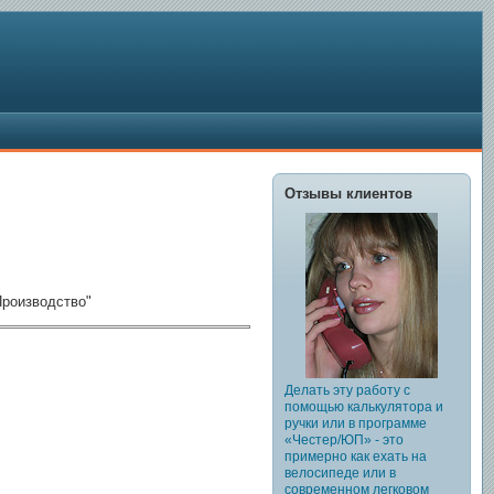
Отзывы клиентов
Производство"
Делать эту работу с
помощью калькулятора и
ручки или в программе
«Честер/ЮП» - это
примерно как ехать на
велосипеде или в
современном легковом