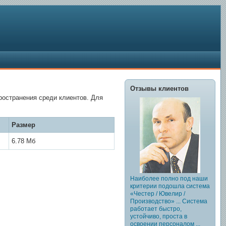
Отзывы клиентов
ространения среди клиентов. Для
Размер
6.78 Мб
Наиболее полно под наши
критерии подошла система
«Честер / Ювелир /
Производство» ... Система
работает быстро,
устойчиво, проста в
освоении персоналом ...