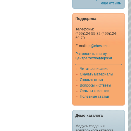
еще отзывы
Поддержка
Телефоны:
(499)124-55-82 (499)124-
59-79
E-mail:
up@chester.ru
Разместить заявку в
центре техподдержки
Читать описание
Скачать материалы
Сколько стоит
Вопросы и Ответы
Отзывы клиентов
Полезные статьи
Демо каталога
Модуль создания
электронного каталога