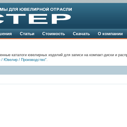
шения
Статьи
Стоимость
Скачать
О компании
енные каталоги ювелирных изделий для записи на компакт-диски и расп
 / Ювелир / Производство"
.